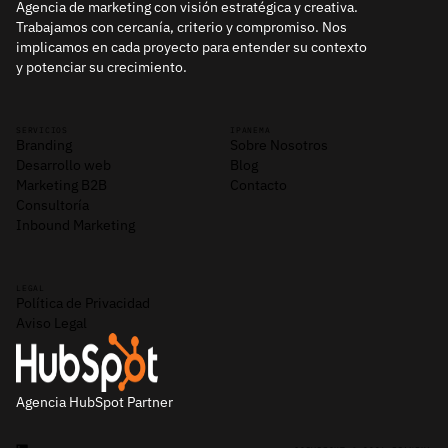
Agencia de marketing con visión estratégica y creativa.
Trabajamos con cercanía, criterio y compromiso. Nos
implicamos en cada proyecto para entender su contexto
y potenciar su crecimiento.
SERVICIOS
IPANEMA
Branding
Sobre Nosotros
Desarrollo web
Blog
Marketing B2B
Contacto
Consultoría
Inbound Marketing
LEGAL
Política de Privacidad
Aviso Legal
Agencia HubSpot Partner