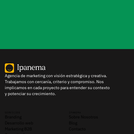
Contacta con nosotros
Agencia de marketing con visión estratégica y creativa.
Trabajamos con cercanía, criterio y compromiso. Nos
implicamos en cada proyecto para entender su contexto
y potenciar su crecimiento.
SERVICIOS
IPANEMA
Branding
Sobre Nosotros
Desarrollo web
Blog
Marketing B2B
Contacto